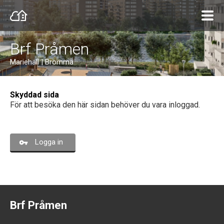
Brf Pråmen
Mariehäll | Bromma
Skyddad sida
För att besöka den här sidan behöver du vara inloggad.
Logga in
Brf Pråmen